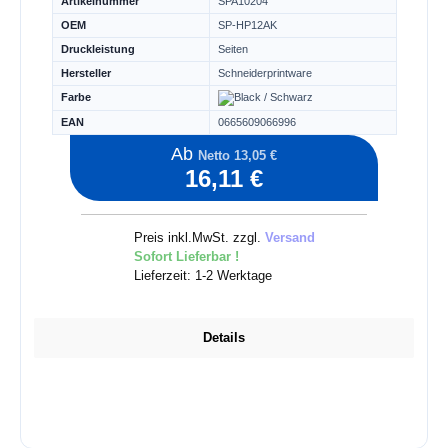
Artikelnummer
SPA10204
OEM
SP-HP12AK
Druckleistung
Seiten
Hersteller
Schneiderprintware
Farbe
EAN
0665609066996
Ab
Netto 13,05 €
16,11 €
Preis inkl.MwSt. zzgl.
Versand
Sofort Lieferbar !
Lieferzeit: 1-2 Werktage
Details