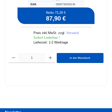
EAN
0808736558136
Netto 71,20 €
87,90 €
Preis inkl.MwSt. zzgl.
Versand
Sofort Lieferbar !
Lieferzeit: 1-2 Werktage
In den Warenkorb