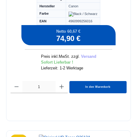
Hersteller
Canon
Farbe
EAN
4960999256016
Netto 60,67 €
74,90 €
Preis inkl.MwSt. zzgl.
Versand
Sofort Lieferbar !
Lieferzeit: 1-2 Werktage
In den Warenkorb