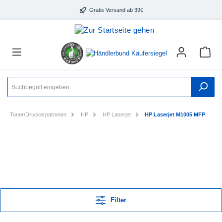
Gratis Versand ab 39€
Toner/Druckerpatronen
HP
HP Laserjet
HP Laserjet M1005 MFP
Filter