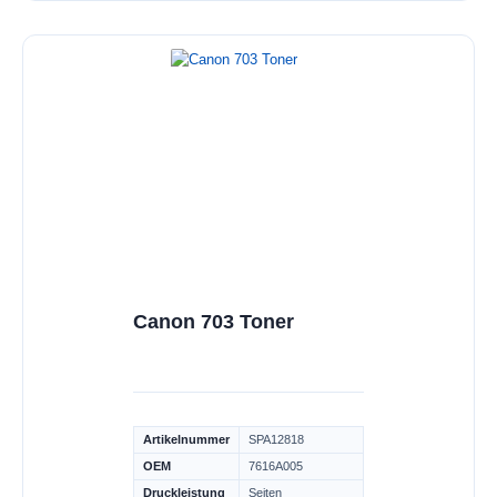
Canon 703 Toner
Artikelnummer
SPA12818
OEM
7616A005
Druckleistung
Seiten