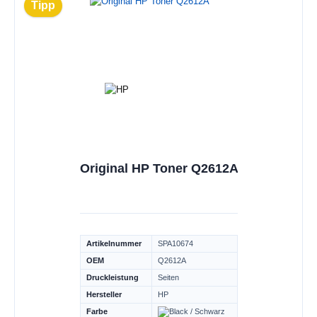
Tipp
Original HP Toner Q2612A
Artikelnummer
SPA10674
OEM
Q2612A
Druckleistung
Seiten
Hersteller
HP
Farbe