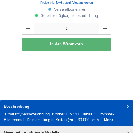
Preise inkl. MwSt. zzgl. Versandkosten
Versandkostenfrei
Sofort verfügbar, Lieferzeit: 1 Tag
In den Warenkorb
Beschreibung
Produkttypenbezeichnung Brother DR-3300 Inhalt 1 Trommel-
Bildtrommel Druckleistung in Seiten (ca.) 30.000 bei 5…
Mehr
Geeignet für folgende Modelle